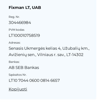
Fixman LT, UAB
Reg. Nr.
304466984
PVM kodas
LT100010758519
Adresas:
Senasis Ukmergės kelias 4, Užubalių km.,
Avižienių sen., Vilniaus r. sav., LT-14302
Bankas:
AB SEB Bankas
Sąskaitos Nr.
LT10 7044 0600 0814 6657
Kopijuoti