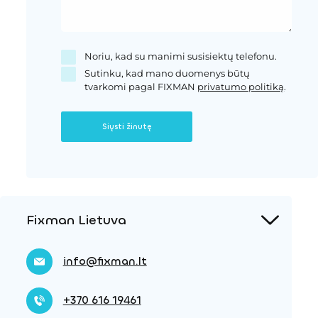
Noriu, kad su manimi susisiektų telefonu.
Sutinku, kad mano duomenys būtų
tvarkomi pagal FIXMAN
privatumo politiką
.
Siųsti žinutę
Fixman Lietuva
info@fixman.lt
+370 616 19461