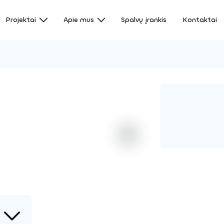
Projektai
Apie mus
Spalvų įrankis
Kontaktai