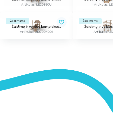
Artikulas: LE20390U
Artikulas: L
Žaidimams
Žaidimams
Žaidimų ir veiklos kompleksas
Žaidimų ir veikl
Artikulas: 0107004001
Artikulas: 