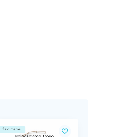
Žaidimams
Balansavimo trasa