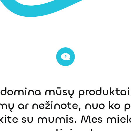
s domina mūsų produktai,
mų ar nežinote, nuo ko p
ekite su mumis. Mes miel