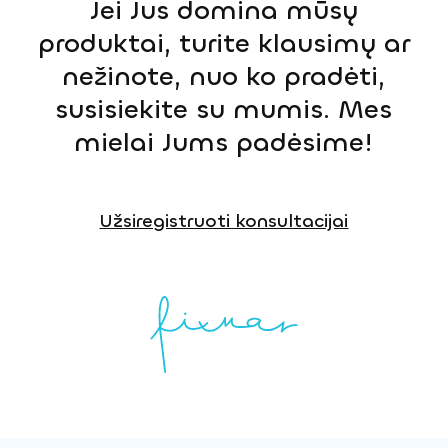
Jei Jus domina mūsų
produktai, turite klausimų ar
nežinote, nuo ko pradėti,
susisiekite su mumis. Mes
mielai Jums padėsime!
Užsiregistruoti konsultacijai