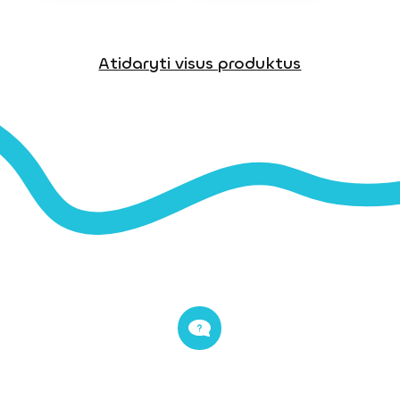
Atidaryti visus produktus