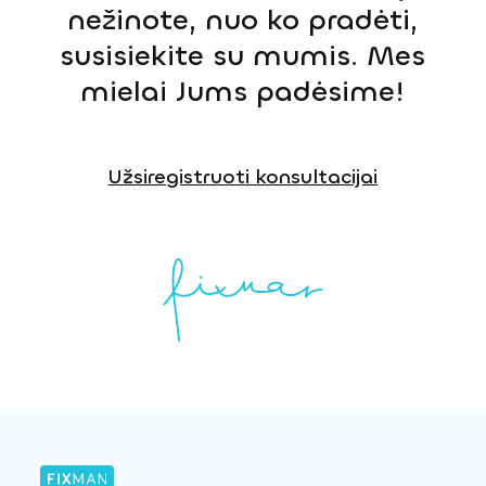
nežinote, nuo ko pradėti,
susisiekite su mumis. Mes
mielai Jums padėsime!
Užsiregistruoti konsultacijai