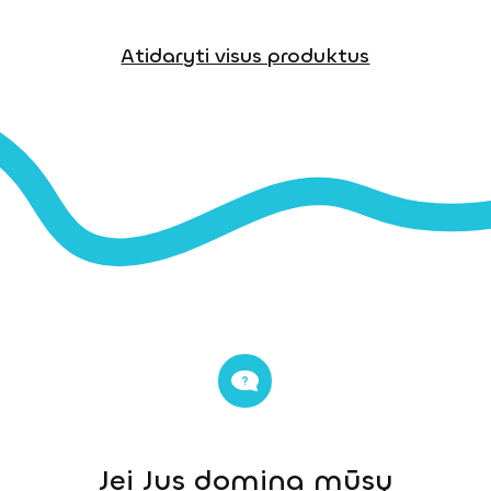
Atidaryti visus produktus
Jei Jus domina mūsų