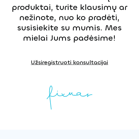
produktai, turite klausimų ar
nežinote, nuo ko pradėti,
susisiekite su mumis. Mes
mielai Jums padėsime!
Užsiregistruoti konsultacijai