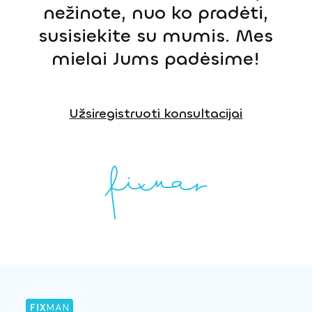
nežinote, nuo ko pradėti,
susisiekite su mumis. Mes
mielai Jums padėsime!
Užsiregistruoti konsultacijai