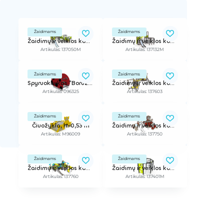
Žaidimams
Žaidimams
Žaidimų ir veiklos kompleksas
Žaidimų ir veiklos kompleksas
Artikulas: 137050M
Artikulas: 137132M
Žaidimams
Žaidimams
Spyruokliukas "Boružėlė"
Žaidimų ir veiklos kompleksas
Artikulas: 096325
Artikulas: 137603
Žaidimams
Žaidimams
Čiuožykla, h-0,53 m
Žaidimų ir veiklos kompleksas
Artikulas: M96009
Artikulas: 137750
Žaidimams
Žaidimams
Žaidimų ir veiklos kompleksas
Žaidimų ir veiklos kompleksas
Artikulas: 137760
Artikulas: 137401M