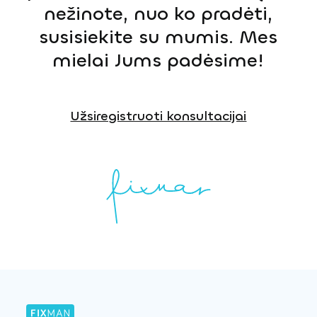
nežinote, nuo ko pradėti,
susisiekite su mumis. Mes
mielai Jums padėsime!
Užsiregistruoti konsultacijai