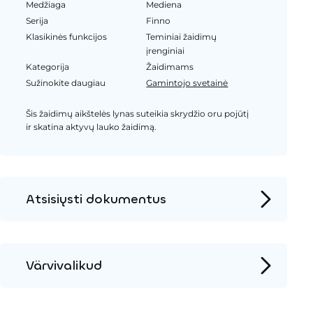
Medžiaga
Mediena
Serija
Finno
Klasikinės funkcijos
Teminiai žaidimų
įrenginiai
Kategorija
Žaidimams
Sužinokite daugiau
Gamintojo svetainė
Šis žaidimų aikštelės lynas suteikia skrydžio oru pojūtį
ir skatina aktyvų lauko žaidimą.
Atsisiųsti dokumentus
Produkto puslapis
Įrengimo instrukcijos
Värvivalikud
2D DWG – Šoninis vaizdas
Metalas
2D DWG – Vaizdas iš viršaus