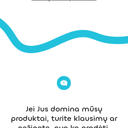
Jei Jus domina mūsų
produktai, turite klausimų ar
nežinote, nuo ko pradėti,