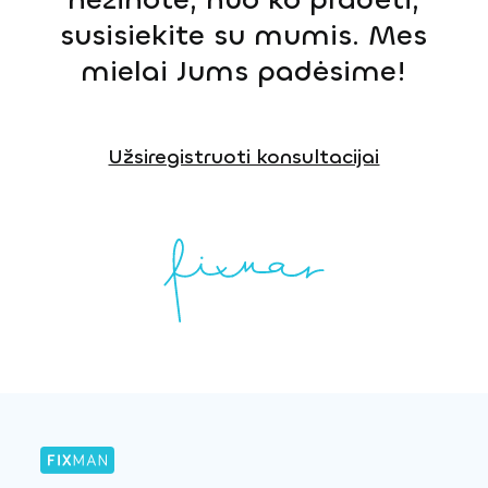
susisiekite su mumis. Mes
mielai Jums padėsime!
Užsiregistruoti konsultacijai