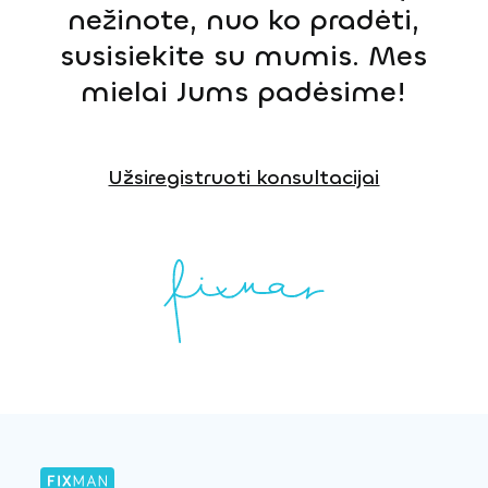
nežinote, nuo ko pradėti,
susisiekite su mumis. Mes
mielai Jums padėsime!
Užsiregistruoti konsultacijai