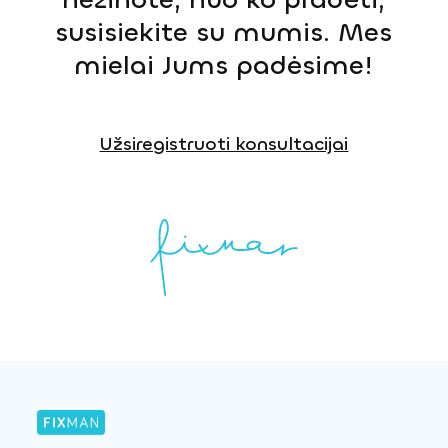
susisiekite su mumis. Mes
mielai Jums padėsime!
Užsiregistruoti konsultacijai