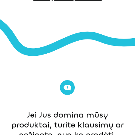
Jei Jus domina mūsų
produktai, turite klausimų ar
nežinote, nuo ko pradėti,