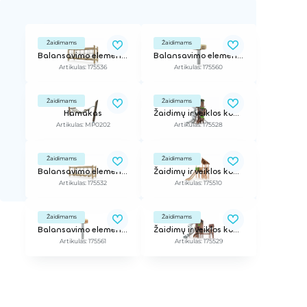
Žaidimams
Žaidimams
Balansavimo elementas
Balansavimo elementas
Artikulas: 175536
Artikulas: 175560
Žaidimams
Žaidimams
Hamakas
Žaidimų ir veiklos kompleksas
Artikulas: MP0202
Artikulas: 175528
Žaidimams
Žaidimams
Balansavimo elementas
Žaidimų ir veiklos kompleksas
Artikulas: 175532
Artikulas: 175510
Žaidimams
Žaidimams
Balansavimo elementas
Žaidimų ir veiklos kompleksas
Artikulas: 175561
Artikulas: 175529