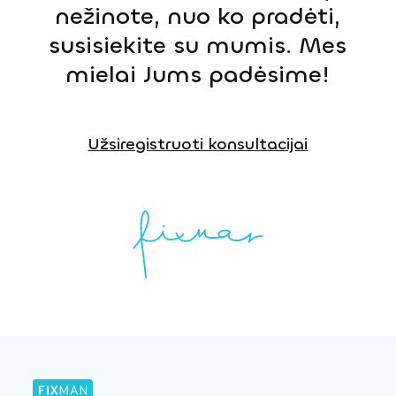
nežinote, nuo ko pradėti,
susisiekite su mumis. Mes
mielai Jums padėsime!
Užsiregistruoti konsultacijai