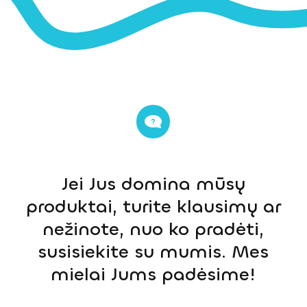
Jei Jus domina mūsų
produktai, turite klausimų ar
nežinote, nuo ko pradėti,
susisiekite su mumis. Mes
mielai Jums padėsime!