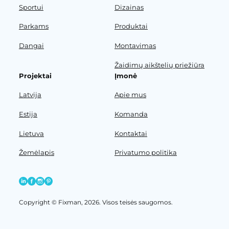
Sportui
Dizainas
Parkams
Produktai
Dangai
Montavimas
Žaidimų aikštelių priežiūra
Projektai
Įmonė
Latvija
Apie mus
Estija
Komanda
Lietuva
Kontaktai
Žemėlapis
Privatumo politika
Copyright © Fixman, 2026. Visos teisės saugomos.