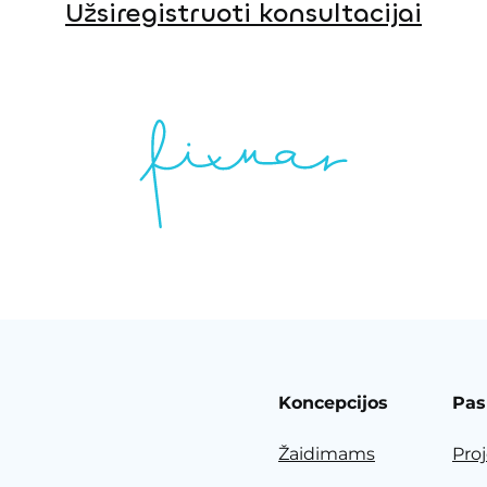
Užsiregistruoti konsultacijai
Koncepcijos
Pas
Žaidimams
Pro