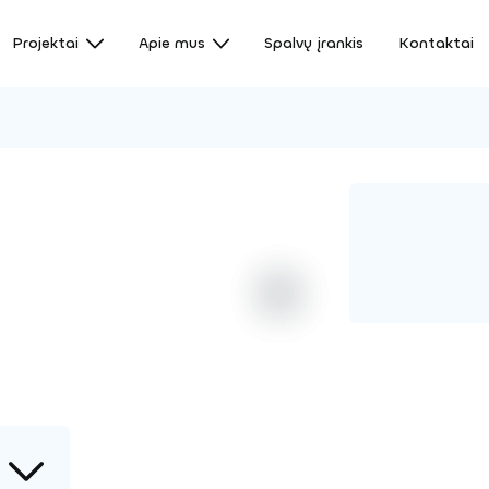
Projektai
Apie mus
Spalvų įrankis
Kontaktai