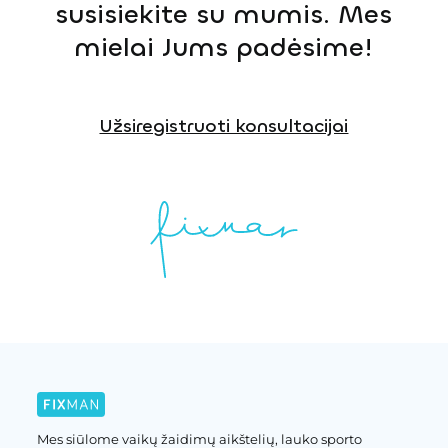
susisiekite su mumis. Mes
mielai Jums padėsime!
Užsiregistruoti konsultacijai
Mes siūlome vaikų žaidimų aikštelių, lauko sporto