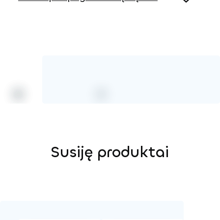
Virvė
Susiję produktai