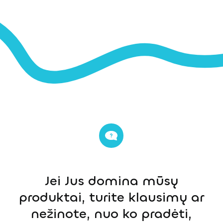
Jei Jus domina mūsų
produktai, turite klausimų ar
nežinote, nuo ko pradėti,