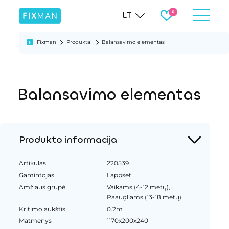
LT
Fixman
Produktai
Balansavimo elementas
Balansavimo elementas
Produkto informacija
Artikulas
220539
Gamintojas
Lappset
Amžiaus grupė
Vaikams (4-12 metų),
Paaugliams (13-18 metų)
Kritimo aukštis
0.2m
Matmenys
1170x200x240