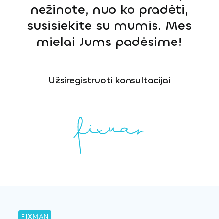
nežinote, nuo ko pradėti,
susisiekite su mumis. Mes
mielai Jums padėsime!
Užsiregistruoti konsultacijai