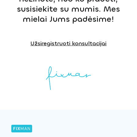
susisiekite su mumis. Mes
mielai Jums padėsime!
Užsiregistruoti konsultacijai