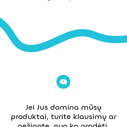
Jei Jus domina mūsų
produktai, turite klausimų ar
nežinote, nuo ko pradėti,