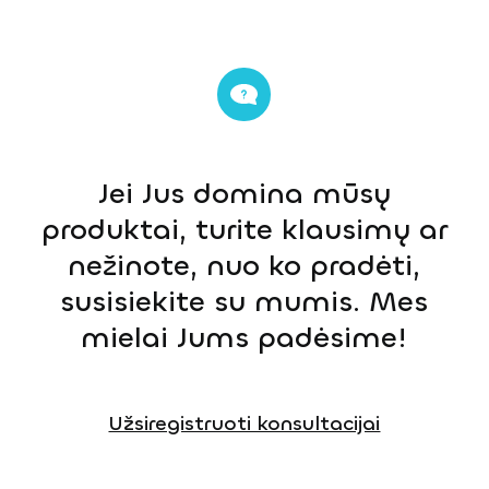
Jei Jus domina mūsų
produktai, turite klausimų ar
nežinote, nuo ko pradėti,
susisiekite su mumis. Mes
mielai Jums padėsime!
Užsiregistruoti konsultacijai