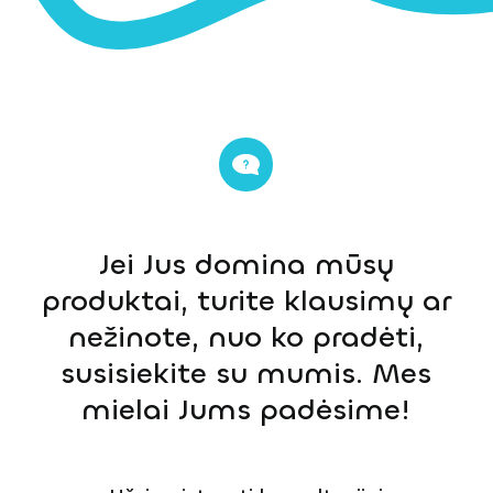
Jei Jus domina mūsų
produktai, turite klausimų ar
nežinote, nuo ko pradėti,
susisiekite su mumis. Mes
mielai Jums padėsime!