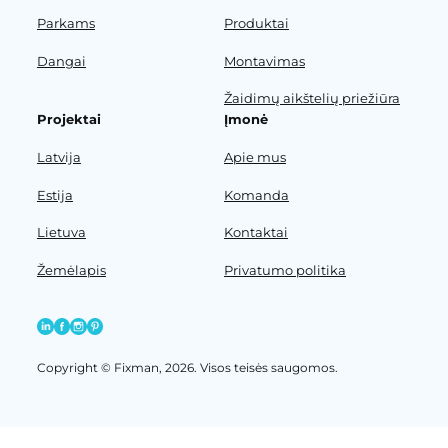
Parkams
Produktai
Dangai
Montavimas
Žaidimų aikštelių priežiūra
Projektai
Įmonė
Latvija
Apie mus
Estija
Komanda
Lietuva
Kontaktai
Žemėlapis
Privatumo politika
Copyright © Fixman, 2026. Visos teisės saugomos.