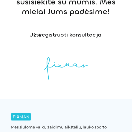
susisiekite su mumis. Mes
mielai Jums padėsime!
Užsiregistruoti konsultacijai
Mes siūlome vaikų žaidimų aikštelių, lauko sporto