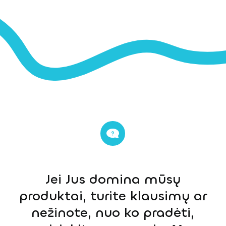
Jei Jus domina mūsų
produktai, turite klausimų ar
nežinote, nuo ko pradėti,