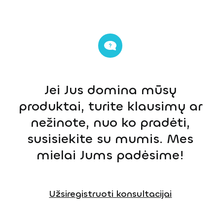
Jei Jus domina mūsų
produktai, turite klausimų ar
nežinote, nuo ko pradėti,
susisiekite su mumis. Mes
mielai Jums padėsime!
Užsiregistruoti konsultacijai