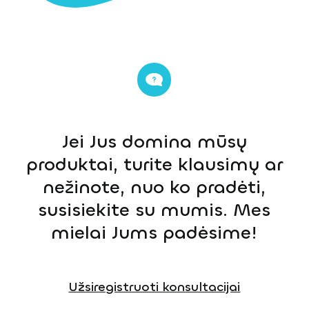
Jei Jus domina mūsų
produktai, turite klausimų ar
nežinote, nuo ko pradėti,
susisiekite su mumis. Mes
mielai Jums padėsime!
Užsiregistruoti konsultacijai