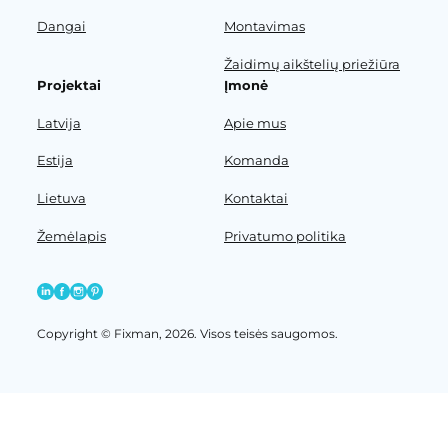
Dangai
Montavimas
Žaidimų aikštelių priežiūra
Projektai
Įmonė
Latvija
Apie mus
Estija
Komanda
Lietuva
Kontaktai
Žemėlapis
Privatumo politika
Copyright © Fixman, 2026. Visos teisės saugomos.