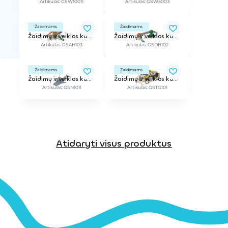
Artikulas: GSW10011
Artikulas: GSW5003
Žaidimams
Žaidimams
Žaidimų ir veiklos kompleksas
Žaidimų ir veiklos kompleksas
Artikulas: GSAH103
Artikulas: GSDB102
Žaidimams
Žaidimams
Žaidimų ir veiklos kompleksas
Žaidimų ir veiklos kompleksas
Artikulas: GSN1011
Artikulas: GSTG101
Atidaryti visus produktus