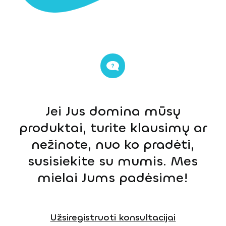
Jei Jus domina mūsų
produktai, turite klausimų ar
nežinote, nuo ko pradėti,
susisiekite su mumis. Mes
mielai Jums padėsime!
Užsiregistruoti konsultacijai