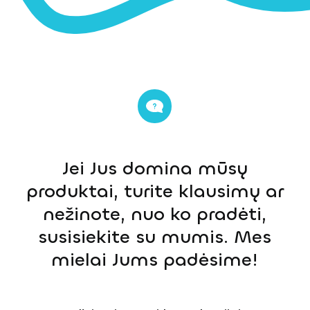
Jei Jus domina mūsų
produktai, turite klausimų ar
nežinote, nuo ko pradėti,
susisiekite su mumis. Mes
mielai Jums padėsime!