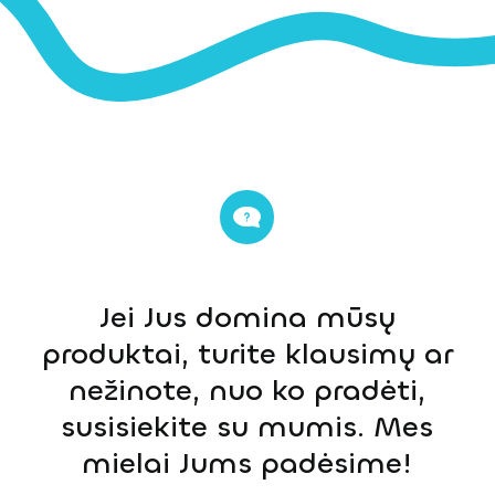
Jei Jus domina mūsų
produktai, turite klausimų ar
nežinote, nuo ko pradėti,
susisiekite su mumis. Mes
mielai Jums padėsime!