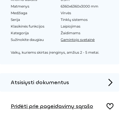
Matmenys
6360x6360x3000 mm
Medžiaga
Virvės
Serija
Tinklų sistemos
Klasikinės funkcijos
Laipiojimas
Kategorija
Žaidimams
Sužinokite daugiau
Gamintojo svetainė
Vaikų, kuriems skirtas įrenginys, amžius 2 - 5 metai.
Atsisiųsti dokumentus
Produkto puslapis
Pridėti prie pageidavimų sąrašo