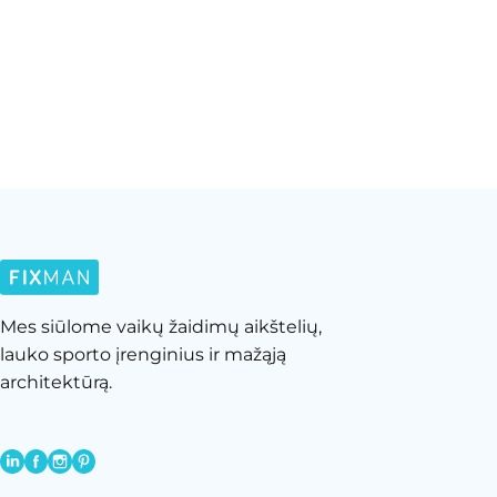
Mes siūlome vaikų žaidimų aikštelių,
lauko sporto įrenginius ir mažąją
architektūrą.