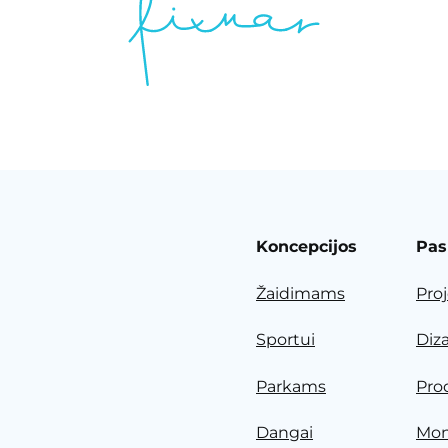
Koncepcijos
Pas
Žaidimams
Pro
Sportui
Diz
Parkams
Pro
Dangai
Mon