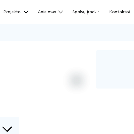
Projektai
Apie mus
Spalvų įrankis
Kontaktai