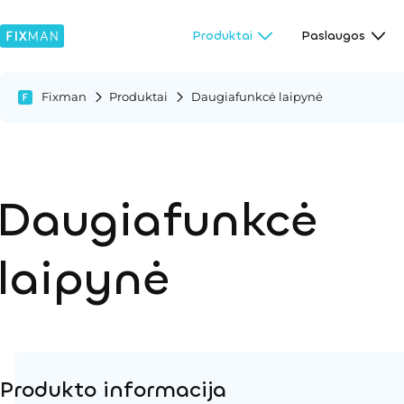
Produktai
Paslaugos
Fixman
Produktai
Daugiafunkcė laipynė
Daugiafunkcė
laipynė
Produkto informacija