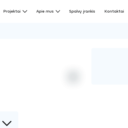
Projektai
Apie mus
Spalvų įrankis
Kontaktai