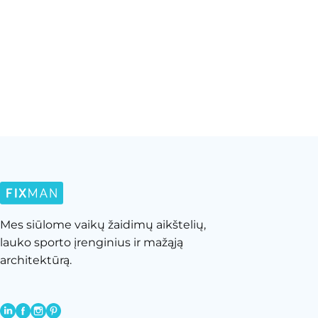
Mes siūlome vaikų žaidimų aikštelių,
lauko sporto įrenginius ir mažąją
architektūrą.