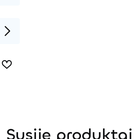
Susiję produktai