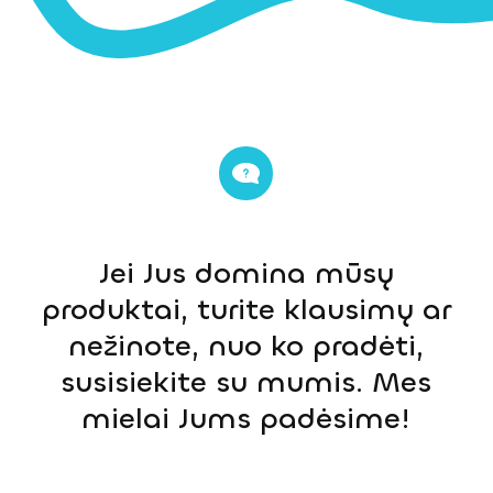
Jei Jus domina mūsų
produktai, turite klausimų ar
nežinote, nuo ko pradėti,
susisiekite su mumis. Mes
mielai Jums padėsime!