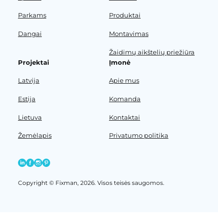
Parkams
Produktai
Dangai
Montavimas
Žaidimų aikštelių priežiūra
Projektai
Įmonė
Latvija
Apie mus
Estija
Komanda
Lietuva
Kontaktai
Žemėlapis
Privatumo politika
Copyright © Fixman, 2026. Visos teisės saugomos.