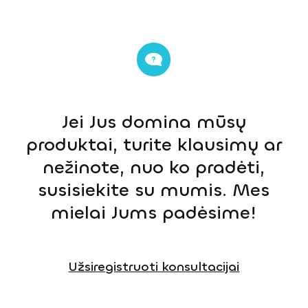
Jei Jus domina mūsų
produktai, turite klausimų ar
nežinote, nuo ko pradėti,
susisiekite su mumis. Mes
mielai Jums padėsime!
Užsiregistruoti konsultacijai