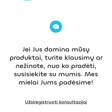
Jei Jus domina mūsų
produktai, turite klausimų ar
nežinote, nuo ko pradėti,
susisiekite su mumis. Mes
mielai Jums padėsime!
Užsiregistruoti konsultacijai