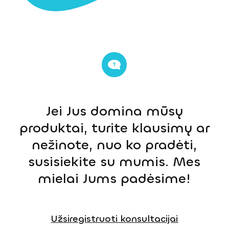
Jei Jus domina mūsų
produktai, turite klausimų ar
nežinote, nuo ko pradėti,
susisiekite su mumis. Mes
mielai Jums padėsime!
Užsiregistruoti konsultacijai