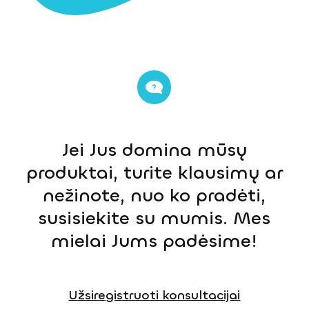
Jei Jus domina mūsų
produktai, turite klausimų ar
nežinote, nuo ko pradėti,
susisiekite su mumis. Mes
mielai Jums padėsime!
Užsiregistruoti konsultacijai