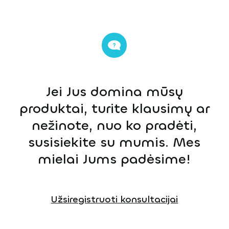
Jei Jus domina mūsų
produktai, turite klausimų ar
nežinote, nuo ko pradėti,
susisiekite su mumis. Mes
mielai Jums padėsime!
Užsiregistruoti konsultacijai