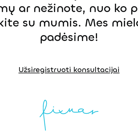
mų ar nežinote, nuo ko p
ekite su mumis. Mes miel
padėsime!
Užsiregistruoti konsultacijai