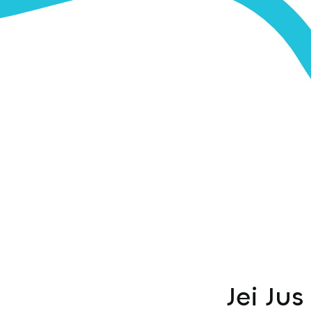
Jei Ju