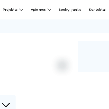
Projektai
Apie mus
Spalvų įrankis
Kontaktai