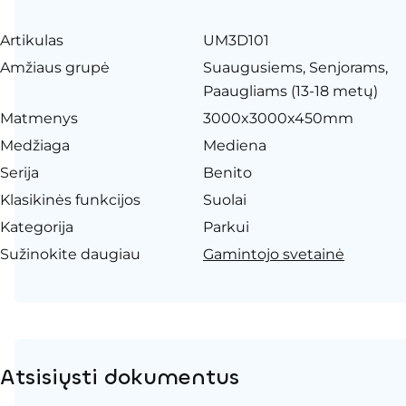
Artikulas
UM3D101
Amžiaus grupė
Suaugusiems, Senjorams,
Paaugliams (13-18 metų)
Matmenys
3000x3000x450mm
Medžiaga
Mediena
Serija
Benito
Klasikinės funkcijos
Suolai
Kategorija
Parkui
Sužinokite daugiau
Gamintojo svetainė
Atsisiųsti dokumentus