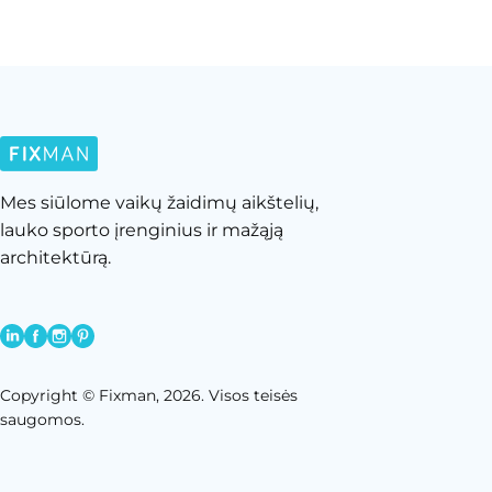
Mes siūlome vaikų žaidimų aikštelių,
lauko sporto įrenginius ir mažąją
architektūrą.
Copyright © Fixman, 2026. Visos teisės
saugomos.