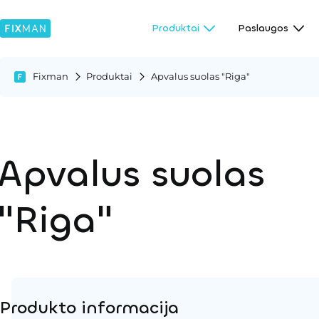
Produktai
Paslaugos
Fixman
Produktai
Apvalus suolas "Riga"
Apvalus suolas
"Riga"
Produkto informacija