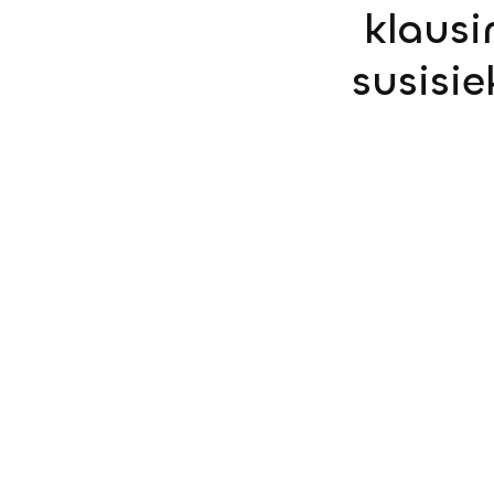
klausi
susisi