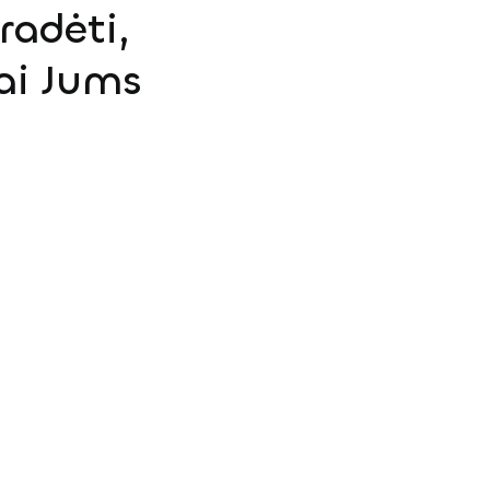
radėti,
ai Jums