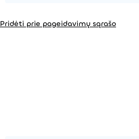
Produkto puslapis
Pridėti prie pageidavimų sąrašo