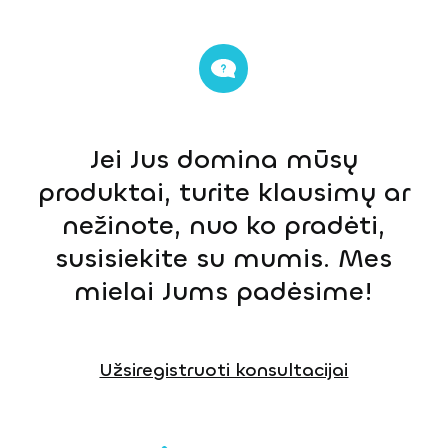
Jei Jus domina mūsų
produktai, turite klausimų ar
nežinote, nuo ko pradėti,
susisiekite su mumis. Mes
mielai Jums padėsime!
Užsiregistruoti konsultacijai