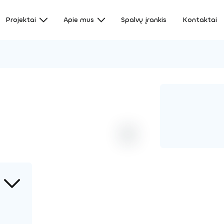
Projektai
Apie mus
Spalvų įrankis
Kontaktai