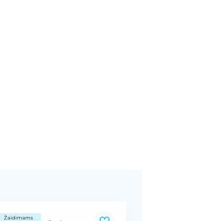
Žaidimams