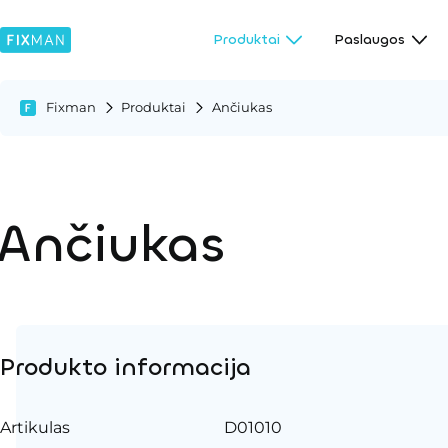
Produktai
Paslaugos
Fixman
Produktai
Ančiukas
Ančiukas
Produkto informacija
Artikulas
D01010