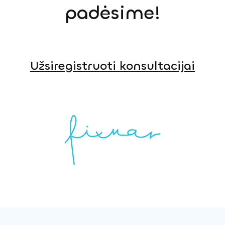
padėsime!
Užsiregistruoti konsultacijai