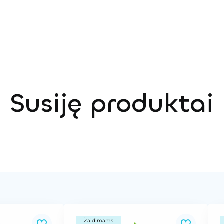
Susiję produktai
Žaidimams