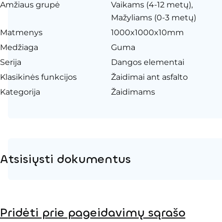
Amžiaus grupė
Vaikams (4-12 metų),
Mažyliams (0-3 metų)
Matmenys
1000x1000x10mm
Medžiaga
Guma
Serija
Dangos elementai
Klasikinės funkcijos
Žaidimai ant asfalto
Kategorija
Žaidimams
Atsisiųsti dokumentus
Produkto puslapis
Pridėti prie pageidavimų sąrašo