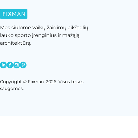
Mes siūlome vaikų žaidimų aikštelių,
lauko sporto įrenginius ir mažąją
architektūrą.
Copyright © Fixman, 2026. Visos teisės
saugomos.