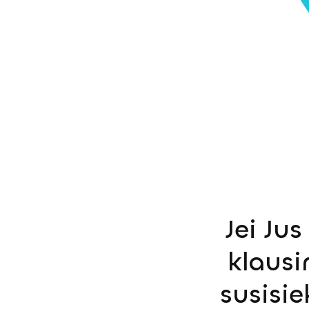
Jei Ju
klausi
susisi