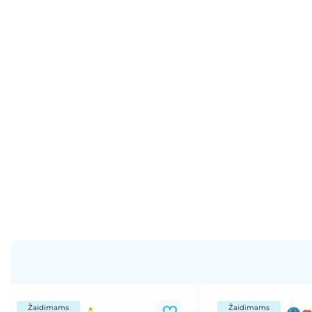
Žaidimams
Žaidimams