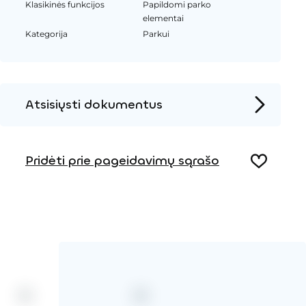
Klasikinės funkcijos
Papildomi parko
elementai
Kategorija
Parkui
Atsisiųsti dokumentus
Produkto puslapis
Pridėti prie pageidavimų sąrašo