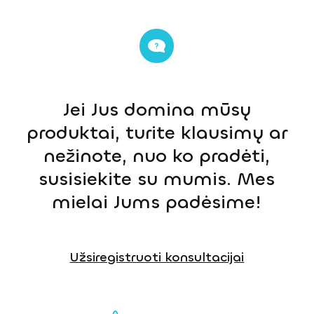
Jei Jus domina mūsų
produktai, turite klausimų ar
nežinote, nuo ko pradėti,
susisiekite su mumis. Mes
mielai Jums padėsime!
Užsiregistruoti konsultacijai