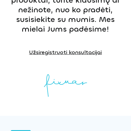
produktai, turite klausimų ar
nežinote, nuo ko pradėti,
susisiekite su mumis. Mes
mielai Jums padėsime!
Užsiregistruoti konsultacijai