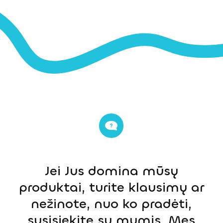
Jei Jus domina mūsų
produktai, turite klausimų ar
nežinote, nuo ko pradėti,
susisiekite su mumis. Mes