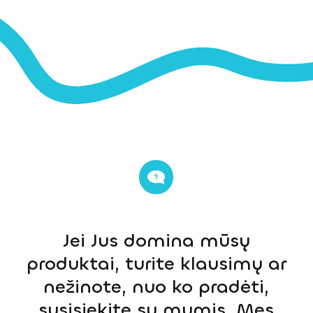
Jei Jus domina mūsų
produktai, turite klausimų ar
nežinote, nuo ko pradėti,
susisiekite su mumis. Mes