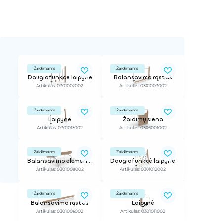
Žaidimams
Žaidimams
Daugiafunkcė laipynė
Balansavimo rąstas
Artikulas: 0301002002
Artikulas: 0301003002
Žaidimams
Žaidimams
Laipynė
Žaidimų siena
Artikulas: 0301013002
Artikulas: 0306001002
Žaidimams
Žaidimams
Balansavimo elementas
Daugiafunkcė laipynė
Artikulas: 0301008002
Artikulas: 0301012002
Žaidimams
Žaidimams
Balansavimo rąstas
Laipynė
Artikulas: 0301006002
Artikulas: 0301011002