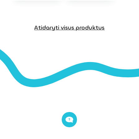
Atidaryti visus produktus