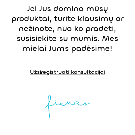
Jei Jus domina mūsų
produktai, turite klausimų ar
nežinote, nuo ko pradėti,
susisiekite su mumis. Mes
mielai Jums padėsime!
Užsiregistruoti konsultacijai