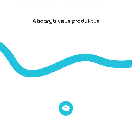
Atidaryti visus produktus