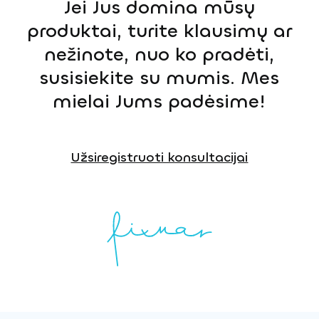
Jei Jus domina mūsų
produktai, turite klausimų ar
nežinote, nuo ko pradėti,
susisiekite su mumis. Mes
mielai Jums padėsime!
Užsiregistruoti konsultacijai