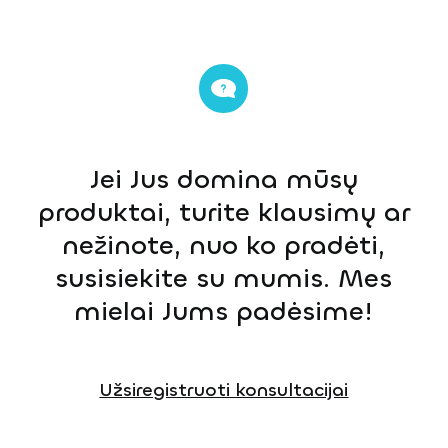
Jei Jus domina mūsų
produktai, turite klausimų ar
nežinote, nuo ko pradėti,
susisiekite su mumis. Mes
mielai Jums padėsime!
Užsiregistruoti konsultacijai