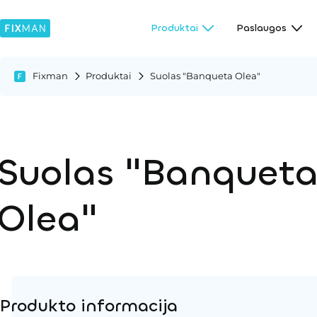
Produktai
Paslaugos
Fixman
Produktai
Suolas "Banqueta Olea"
Suolas "Banquet
Olea"
Produkto informacija