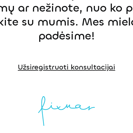
mų ar nežinote, nuo ko p
ekite su mumis. Mes miel
padėsime!
Užsiregistruoti konsultacijai