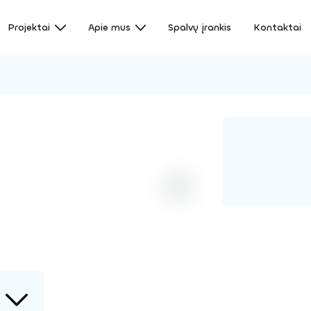
Projektai
Apie mus
Spalvų įrankis
Kontaktai
a