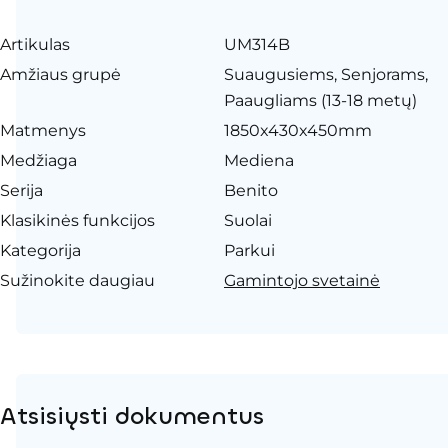
Artikulas
UM314B
Amžiaus grupė
Suaugusiems, Senjorams,
Paaugliams (13-18 metų)
Matmenys
1850x430x450mm
Medžiaga
Mediena
Serija
Benito
Klasikinės funkcijos
Suolai
Kategorija
Parkui
Sužinokite daugiau
Gamintojo svetainė
Atsisiųsti dokumentus