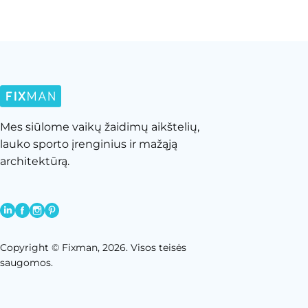
Mes siūlome vaikų žaidimų aikštelių,
lauko sporto įrenginius ir mažąją
architektūrą.
Copyright © Fixman, 2026. Visos teisės
saugomos.