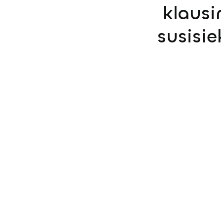
klausi
susisi