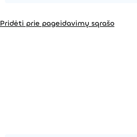
Produkto puslapis
Pridėti prie pageidavimų sąrašo