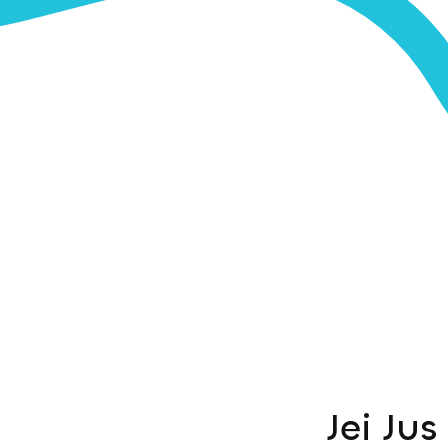
Jei Ju