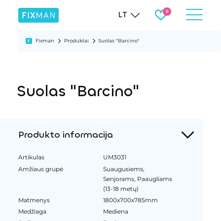
LT
Fixman
Produktai
Suolas "Barcino"
Suolas "Barcino"
Produkto informacija
Artikulas
UM3031
Amžiaus grupė
Suaugusiems,
Senjorams, Paaugliams
(13-18 metų)
Matmenys
1800x700x785mm
Medžiaga
Mediena