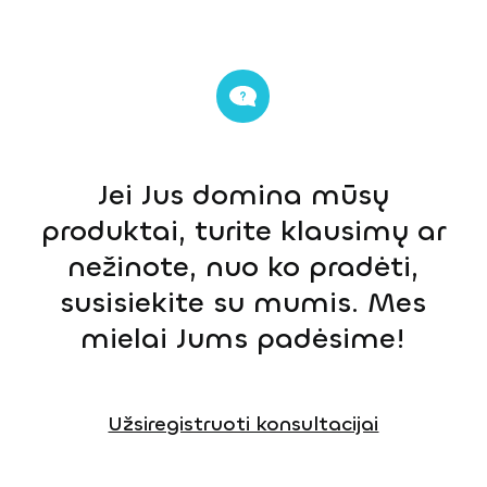
Jei Jus domina mūsų
produktai, turite klausimų ar
nežinote, nuo ko pradėti,
susisiekite su mumis. Mes
mielai Jums padėsime!
Užsiregistruoti konsultacijai