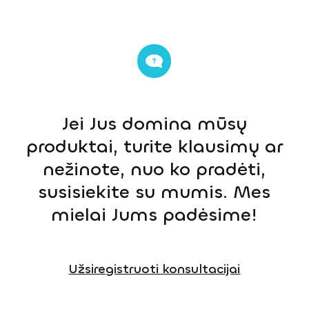
Jei Jus domina mūsų
produktai, turite klausimų ar
nežinote, nuo ko pradėti,
susisiekite su mumis. Mes
mielai Jums padėsime!
Užsiregistruoti konsultacijai