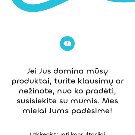
Jei Jus domina mūsų
produktai, turite klausimų ar
nežinote, nuo ko pradėti,
susisiekite su mumis. Mes
mielai Jums padėsime!
Užsiregistruoti konsultacijai