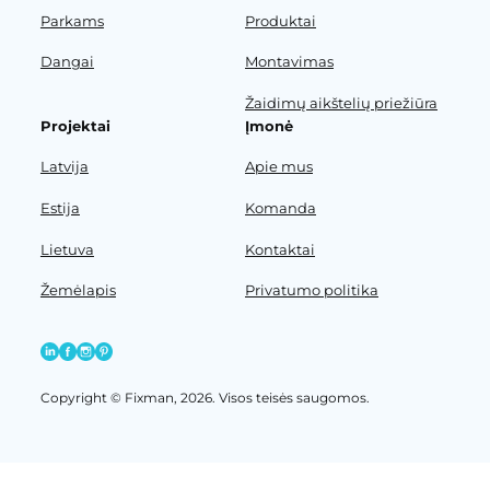
Parkams
Produktai
Dangai
Montavimas
Žaidimų aikštelių priežiūra
Projektai
Įmonė
Latvija
Apie mus
Estija
Komanda
Lietuva
Kontaktai
Žemėlapis
Privatumo politika
Copyright © Fixman, 2026. Visos teisės saugomos.