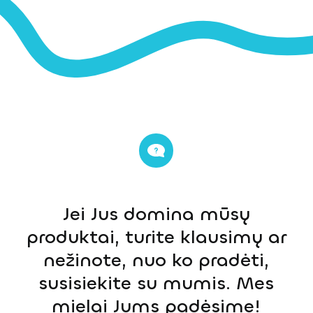
Jei Jus domina mūsų
produktai, turite klausimų ar
nežinote, nuo ko pradėti,
susisiekite su mumis. Mes
mielai Jums padėsime!