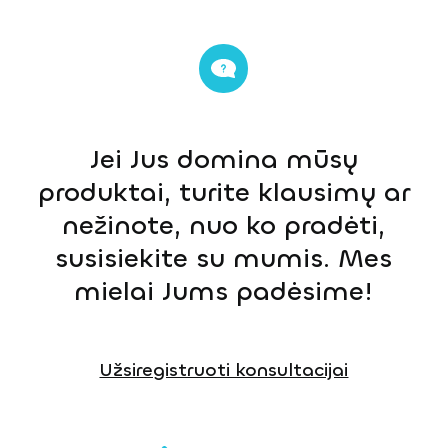
Jei Jus domina mūsų
produktai, turite klausimų ar
nežinote, nuo ko pradėti,
susisiekite su mumis. Mes
mielai Jums padėsime!
Užsiregistruoti konsultacijai